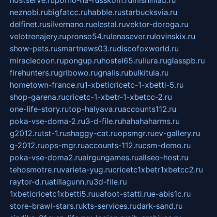
neznobi.ru
bigfatcc.ru
habble.ru
starbucksvia.ru
delfinet.ru
silvernano.ru
elestal.ru
vektor-doroga.ru
velotrenajery.ru
pronso54.ru
lenasever.ru
lovinskix.ru
show-pets.ru
smartnews03.ru
discofoxworld.ru
miraclecoon.ru
pongup.ru
hostel65.ru
liura.ru
glasspb.ru
firehunters.ru
gribowo.ru
gnalis.ru
bulkitula.ru
hometown-france.ru
1-xbeticricetc-1-xbetti-5.ru
shop-garena.ru
cricetc-1-xbetr-1-xbetcc-2.ru
one-life-story.ru
top-halyava.ru
accounts112.ru
poka-vse-doma-2.ru
3-d-file.ru
hahahaharms.ru
g2012.ru
tst-1.ru
shaggy-cat.ru
opsmgr.ru
ev-gallery.ru
g-2012.ru
ops-mgr.ru
accounts-112.ru
csm-demo.ru
poka-vse-doma2.ru
airgungames.ru
allseo-host.ru
tehosmotre.ru
varieta-yug.ru
cricetc1xbetr1xbetcc2.ru
raytor-d.ru
atillagunn.ru
3d-file.ru
1xbeticricetc1xbetti5.ru
uafoot-statti.ru
e-abis1c.ru
store-brawl-stars.ru
kts-services.ru
dark-sand.ru