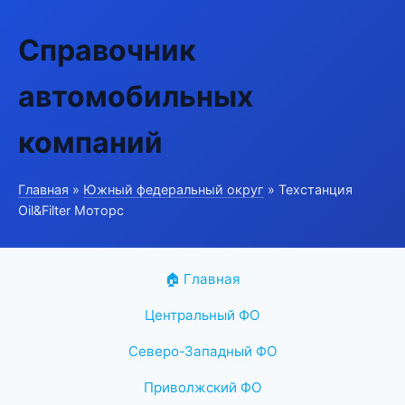
Справочник
автомобильных
компаний
Главная
»
Южный федеральный округ
» Техстанция
Oil&Filter Моторс
🏠 Главная
Центральный ФО
Северо-Западный ФО
Приволжский ФО