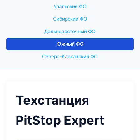
Уральский ФО
Сибирский ФО
Дальневосточный ФО
Южный ФО
Северо-Кавказский ФО
Техстанция
PitStop Expert