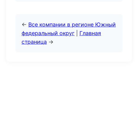
←
Все компании в регионе Южный
федеральный округ
|
Главная
страница
→