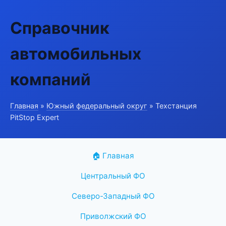
Справочник
автомобильных
компаний
Главная
»
Южный федеральный округ
» Техстанция
PitStop Expert
🏠 Главная
Центральный ФО
Северо-Западный ФО
Приволжский ФО