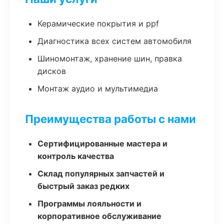
Керамические покрытия и ppf
Диагностика всех систем автомобиля
Шиномонтаж, хранение шин, правка
дисков
Монтаж аудио и мультимедиа
Преимущества работы с нами
Сертифицированные мастера и
контроль качества
Склад популярных запчастей и
быстрый заказ редких
Программы лояльности и
корпоративное обслуживание