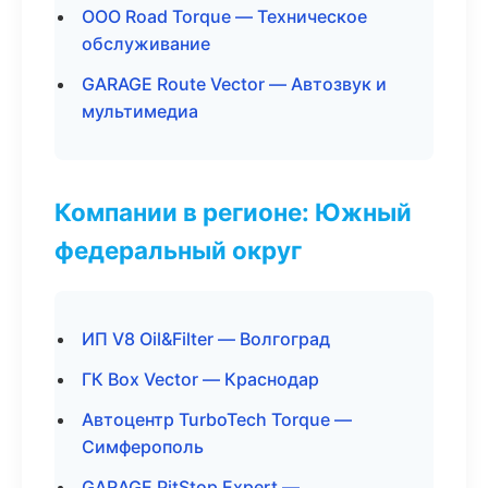
ООО Road Torque — Техническое
обслуживание
GARAGE Route Vector — Автозвук и
мультимедиа
Компании в регионе: Южный
федеральный округ
ИП V8 Oil&Filter — Волгоград
ГК Box Vector — Краснодар
Автоцентр TurboTech Torque —
Симферополь
GARAGE PitStop Expert —