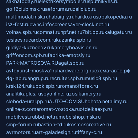
sakhatoday.ru
elektrikersymboler.ru
sputnikyes.ru
golf2club.msk.ru
aeforums.ru
zallclub.ru
multimodal.msk.ru
habaigry.ru
haikko.ru
sobakopedia.ru
isz-fest.ru
ewnc.info
screensaver-clock.net.ru
volnav.spb.ru
comnat.ru
npf.net.ru
7bit.pp.ru
kalugatur.ru
tesiaes.ru
card.com.ru
kazanka.spb.ru
gildiya-kuznecov.ru
kameryboavision.ru
griffoncom.spb.ru
fabrika-emotsiy.ru
PARK-MATROSOVA.RU
agat.spb.ru
avtoyurist-moskva1.ru
hardware.org.ru
схема-авто.рф
dg-lab.ru
angrup.ru
recruiter.spb.ru
music8.spb.ru
krsk124.ru
kubok.spb.ru
romanofforex.ru
analitikaplus.ru
spyonline.ru
zosikamery.ru
sloboda-ural.pp.ru
AUTO-COM.SU
hohota.net
alimy.ru
online-z.com
aromat-vostoka.ru
otdelkaexp.ru
mobilvest.ru
bbd.net.ru
mebelshop.msk.ru
smp-forum.ru
bastion-td.ru
kosmoscreative.ru
avrmotors.ru
art-galadesign.ru
tiffany-c.ru