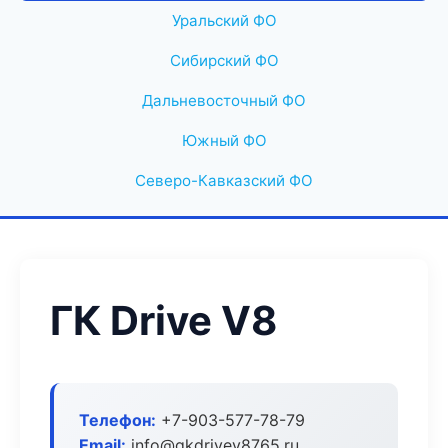
Уральский ФО
Сибирский ФО
Дальневосточный ФО
Южный ФО
Северо-Кавказский ФО
ГК Drive V8
Телефон:
+7-903-577-78-79
Email:
info@gkdrivev8765.ru