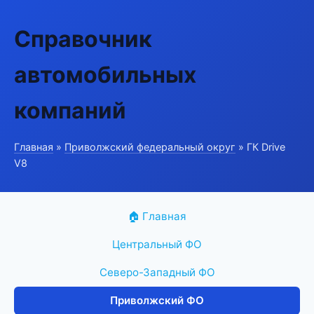
Справочник
автомобильных
компаний
Главная
»
Приволжский федеральный округ
» ГК Drive
V8
🏠 Главная
Центральный ФО
Северо-Западный ФО
Приволжский ФО