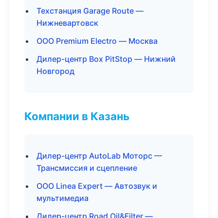
Техстанция Garage Route —
Нижневартовск
ООО Premium Electro — Москва
Дилер-центр Box PitStop — Нижний
Новгород
Компании в Казань
Дилер-центр AutoLab Моторс —
Трансмиссия и сцепление
ООО Linea Expert — Автозвук и
мультимедиа
Дилер-центр Road Oil&Filter —