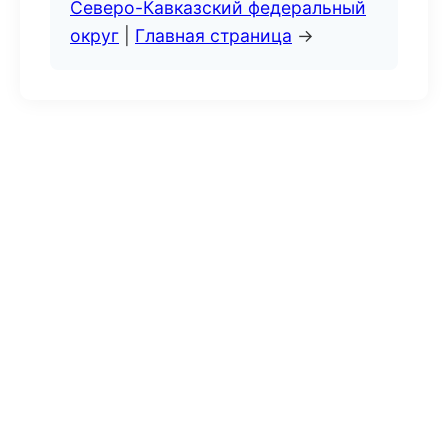
Северо-Кавказский федеральный
округ
|
Главная страница
→