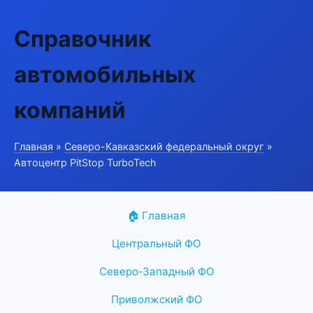
Справочник
автомобильных
компаний
Главная
»
Северо-Кавказский федеральный округ
»
Автоцентр PitStop TurboTech
🏠 Главная
Центральный ФО
Северо-Западный ФО
Приволжский ФО