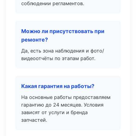
соблюдении регламентов.
Можно ли присутствовать при
ремонте?
Да, есть зона наблюдения и фото/
видеоотчёты по этапам работ.
Какая гарантия на работы?
На основные работы предоставляем
гарантию до 24 месяцев. Условия
зависят от услуги и бренда
запчастей.