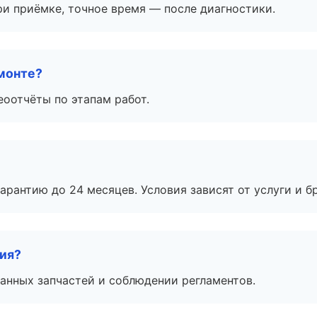
и приёмке, точное время — после диагностики.
монте?
еоотчёты по этапам работ.
рантию до 24 месяцев. Условия зависят от услуги и бр
тия?
анных запчастей и соблюдении регламентов.