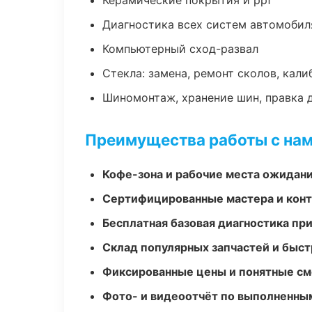
Керамические покрытия и ppf
Диагностика всех систем автомобил
Компьютерный сход-развал
Стекла: замена, ремонт сколов, кал
Шиномонтаж, хранение шин, правка 
Преимущества работы с на
Кофе-зона и рабочие места ожидания
Сертифицированные мастера и конт
Бесплатная базовая диагностика пр
Склад популярных запчастей и быст
Фиксированные цены и понятные с
Фото- и видеоотчёт по выполненны