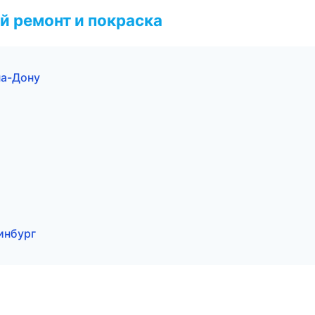
й ремонт и покраска
на-Дону
ринбург