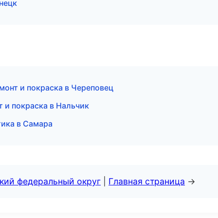
нецк
емонт и покраска в Череповец
 и покраска в Нальчик
тика в Самара
ский федеральный округ
|
Главная страница
→