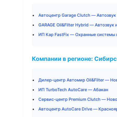
Автоцентр Garage Clutch — Автозвук
GARAGE Oil&Filter Hybrid — Автозвук
ИП Кар FastFix — Охранные системы 
Компании в регионе: Сибир
Дилер-центр Автомир Oil&Filter — Н
ИП TurboTech AutoCare — Абакан
Сервис-центр Premium Clutch — Нов
Автоцентр AutoCare Drive — Красноя