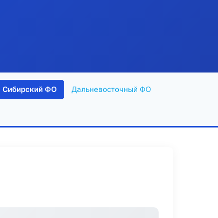
Сибирский ФО
Дальневосточный ФО