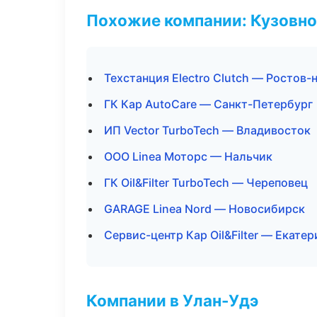
Похожие компании: Кузовно
Техстанция Electro Clutch — Ростов-
ГК Кар AutoCare — Санкт-Петербург
ИП Vector TurboTech — Владивосток
ООО Linea Моторс — Нальчик
ГК Oil&Filter TurboTech — Череповец
GARAGE Linea Nord — Новосибирск
Сервис-центр Кар Oil&Filter — Екате
Компании в Улан-Удэ