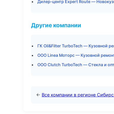
Дилер-центр Expert Route — Новокуз
Другие компании
ГК Oil&Filter TurboTech — Кузовной р
ООО Linea Моторс — Кузовной ремонт
ООО Clutch TurboTech — Стекла и оп
←
Все компании в регионе Сибир