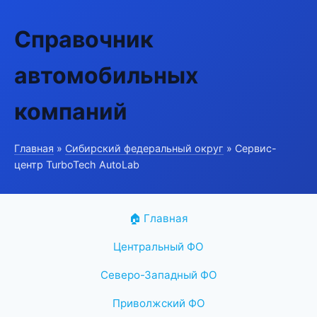
Справочник
автомобильных
компаний
Главная
»
Сибирский федеральный округ
» Сервис-
центр TurboTech AutoLab
🏠 Главная
Центральный ФО
Северо-Западный ФО
Приволжский ФО