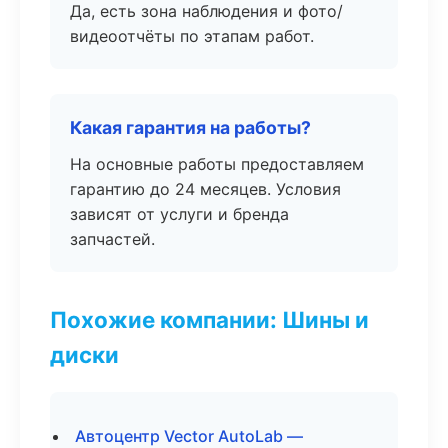
Да, есть зона наблюдения и фото/
видеоотчёты по этапам работ.
Какая гарантия на работы?
На основные работы предоставляем
гарантию до 24 месяцев. Условия
зависят от услуги и бренда
запчастей.
Похожие компании: Шины и
диски
Автоцентр Vector AutoLab —