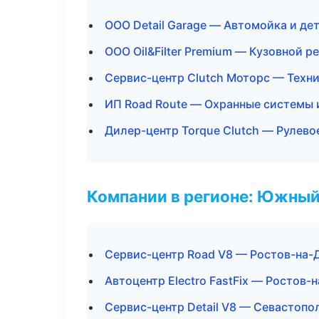
ООО Detail Garage — Автомойка и де
ООО Oil&Filter Premium — Кузовной р
Сервис-центр Clutch Моторс — Техн
ИП Road Route — Охранные системы 
Дилер-центр Torque Clutch — Рулево
Компании в регионе: Южный
Сервис-центр Road V8 — Ростов-на-
Автоцентр Electro FastFix — Ростов-
Сервис-центр Detail V8 — Севастопо