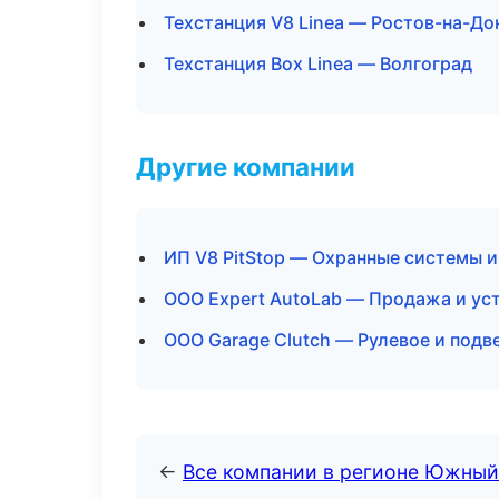
Техстанция V8 Linea — Ростов-на-До
Техстанция Box Linea — Волгоград
Другие компании
ИП V8 PitStop — Охранные системы и
ООО Expert AutoLab — Продажа и ус
ООО Garage Clutch — Рулевое и подв
←
Все компании в регионе Южный