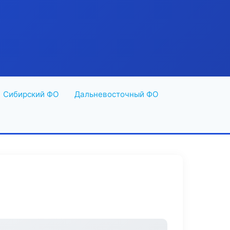
Сибирский ФО
Дальневосточный ФО