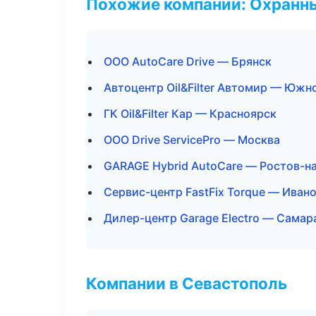
Похожие компании: Охранны
ООО AutoCare Drive — Брянск
Автоцентр Oil&Filter Автомир — Южн
ГК Oil&Filter Кар — Красноярск
ООО Drive ServicePro — Москва
GARAGE Hybrid AutoCare — Ростов-н
Сервис-центр FastFix Torque — Иван
Дилер-центр Garage Electro — Самар
Компании в Севастополь