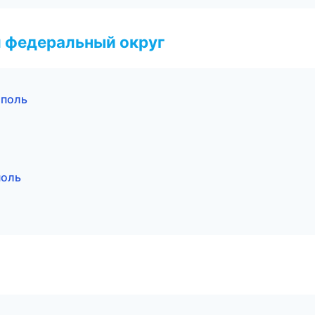
 федеральный округ
ополь
поль