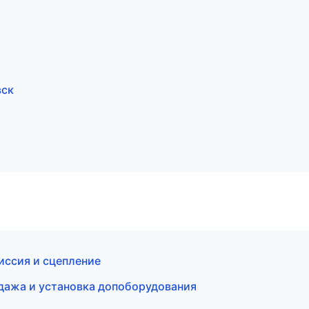
вск
миссия и сцепление
одажа и установка допоборудования