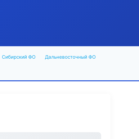
Сибирский ФО
Дальневосточный ФО