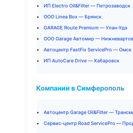
ИП Electro Oil&Filter — Петрозаводск
ООО Linea Box — Брянск
GARAGE Route Premium — Улан-Удэ
ООО Garage Автомир — Нижневарто
Автоцентр FastFix ServicePro — Омск
ИП AutoCare Drive — Хабаровск
Компании в Симферополь
Автоцентр Garage Oil&Filter — Транс
Сервис-центр Road ServicePro — Пр