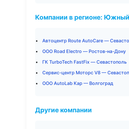
Компании в регионе: Южный
Автоцентр Route AutoCare — Севаст
ООО Road Electro — Ростов-на-Дону
ГК TurboTech FastFix — Севастополь
Сервис-центр Моторс V8 — Севасто
ООО AutoLab Кар — Волгоград
Другие компании