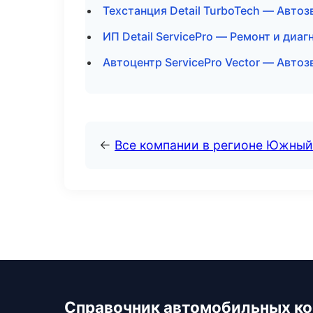
Техстанция Detail TurboTech — Авто
ИП Detail ServicePro — Ремонт и диа
Автоцентр ServicePro Vector — Авто
←
Все компании в регионе Южный
Справочник автомобильных к