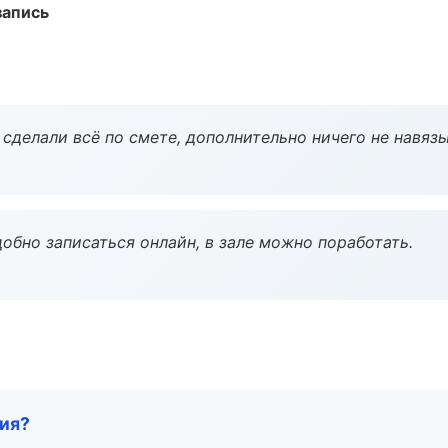
запись
сделали всё по смете, дополнительно ничего не навязы
обно записаться онлайн, в зале можно поработать.
тия?