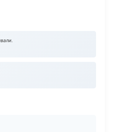
вали.