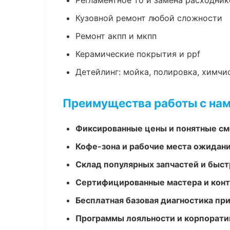
Регламентное то и замена расходник
Кузовной ремонт любой сложности
Ремонт акпп и мкпп
Керамические покрытия и ppf
Детейлинг: мойка, полировка, химчи
Преимущества работы с на
Фиксированные цены и понятные с
Кофе-зона и рабочие места ожидания
Склад популярных запчастей и быст
Сертифицированные мастера и конт
Бесплатная базовая диагностика пр
Программы лояльности и корпорати