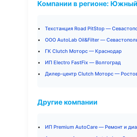
Компании в регионе: Южный
Техстанция Road PitStop — Севастоп
ООО AutoLab Oil&Filter — Севастопол
ГК Clutch Моторс — Краснодар
ИП Electro FastFix — Волгоград
Дилер-центр Clutch Моторс — Росто
Другие компании
ИП Premium AutoCare — Ремонт и диа