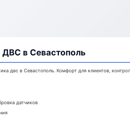
а ДВС в Севастополь
ка двс в Севастополь. Комфорт для клиентов, контрол
ибровка датчиков
ния