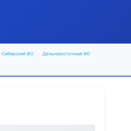
Сибирский ФО
Дальневосточный ФО