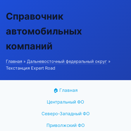
Справочник
автомобильных
компаний
Главная
»
Дальневосточный федеральный округ
»
Техстанция Expert Road
🏠 Главная
Центральный ФО
Северо-Западный ФО
Приволжский ФО