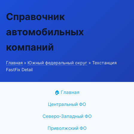
Справочник
автомобильных
компаний
Главная
»
Южный федеральный округ
» Техстанция
FastFix Detail
🏠 Главная
Центральный ФО
Северо-Западный ФО
Приволжский ФО