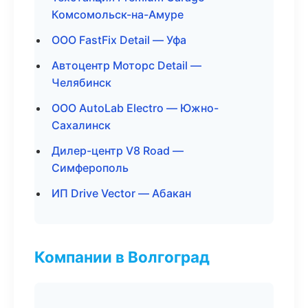
Комсомольск-на-Амуре
ООО FastFix Detail — Уфа
Автоцентр Моторс Detail —
Челябинск
ООО AutoLab Electro — Южно-
Сахалинск
Дилер-центр V8 Road —
Симферополь
ИП Drive Vector — Абакан
Компании в Волгоград