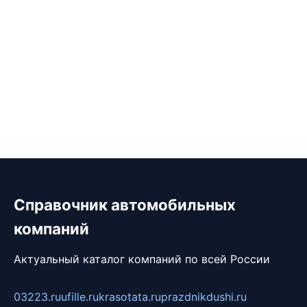
Справочник автомобильных
компаний
Актуальный каталог компаний по всей России
03223.ru
ufille.ru
krasotata.ru
prazdnikdushi.ru