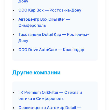
Дону
ООО Кар Box — Ростов-на-Дону
Автоцентр Box Oil&Filter —
Симферополь
Техстанция Detail Кар — Ростов-на-
Дону
ООО Drive AutoCare — Краснодар
Другие компании
ГК Premium Oil&Filter — Стекла и
оптика в Симферополь
Сервис-центр Автомир Detail —