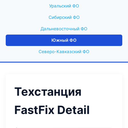
Уральский ФО
Сибирский ФО
Дальневосточный ФО
Южный ФО
Северо-Кавказский ФО
Техстанция
FastFix Detail